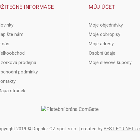
UŽITEČNÉ INFORMACE
MŮJ ÚČET
ovinky
Moje objednávky
apište nám
Moje dobropisy
 nás
Moje adresy
elkoobchod
Osobní údaje
zorková prodejna
Moje slevové kupóny
bchodní podmínky
ontakty
apa stránek
pyright 2019 © Doppler CZ spol. s.r.o. | created by
BEST FOR NET s.r