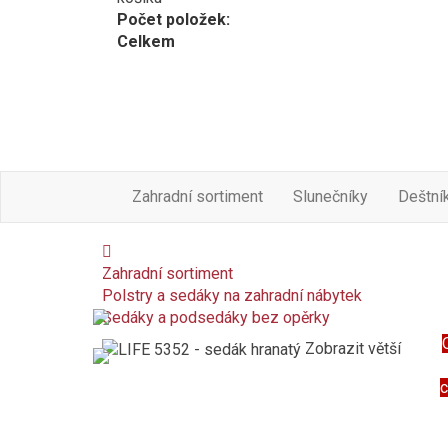
Počet položek:
Celkem
Zahradní sortiment
Slunečníky
Deštní
Zahradní sortiment
Polstry a sedáky na zahradní nábytek
Sedáky a podsedáky bez opěrky
Zobrazit větší
c