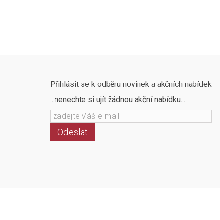
Přihlásit se k odběru novinek a akčních nabídek
...nenechte si ujít žádnou akční nabídku...
Odeslat