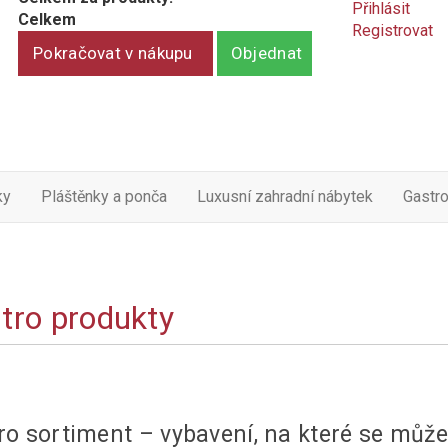
Přihlásit
Celkem
Registrovat
Pokračovat v nákupu
Objednat
ky
Pláštěnky a ponča
Luxusní zahradní nábytek
Gastr
tro produkty
ro sortiment – vybavení, na které se může