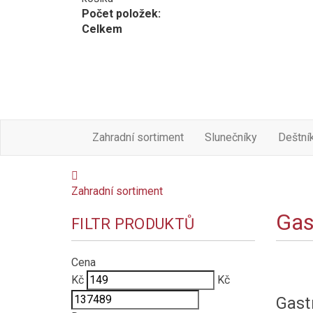
Počet položek:
Celkem
Zahradní sortiment
Slunečníky
Deštní
Zahradní sortiment
Gas
FILTR PRODUKTŮ
Cena
Kč
Kč
Gast