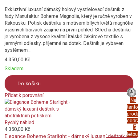
Exkluzivní luxusní dámský holový vystřelovací deštník z
řady Manufaktur Boheme Magnolia, který je ručně vyroben v
Rakousku. Potisk deštníku s motivem bílých květů magnólie
v jasných barvách zaujme na první pohled. Střecha deštníku
je vyrobena z vysoce kvalitní italské žakárové textilie s
jemnými odlesky, příjemné na dotek. Deštník je vybaven
systémem...
4 350,00 Kč
Skladem
Do košíku
Přidat k porovnání
Na
Product
tento
is
prod
added
obdr
to
Rychlý náhled
5
compare
4 350,00 Kč
letou
Elegance Boheme Starlight - dámský luxusní deštník s