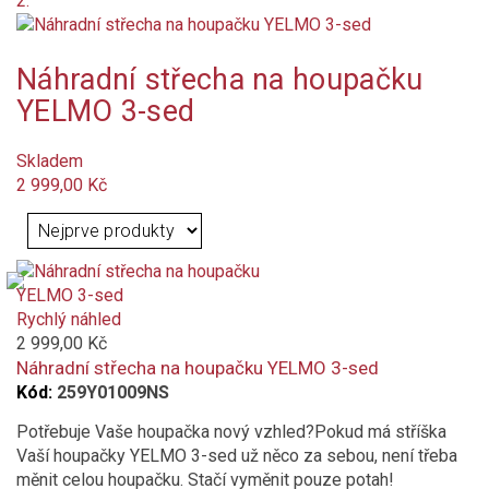
2.
Náhradní střecha na houpačku
YELMO 3-sed
Skladem
2 999,00 Kč
Rychlý náhled
2 999,00 Kč
Náhradní střecha na houpačku YELMO 3-sed
Kód:
259Y01009NS
Potřebuje Vaše houpačka nový vzhled?Pokud má stříška
Vaší houpačky YELMO 3-sed už něco za sebou, není třeba
měnit celou houpačku. Stačí vyměnit pouze potah!