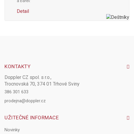
a barev.
Detail
KONTAKTY
Doppler CZ spol. s r.o.,
Trocnovská 70, 374 01 Trhové Sviny
386 301 633
prodejna@doppler.cz
UŽITEČNÉ INFORMACE
Novinky