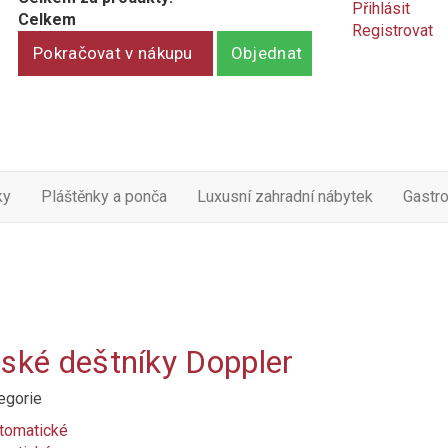
Přihlásit
Celkem
Registrovat
Pokračovat v nákupu
Objednat
ky
Pláštěnky a ponča
Luxusní zahradní nábytek
Gastr
ské deštníky Doppler
egorie