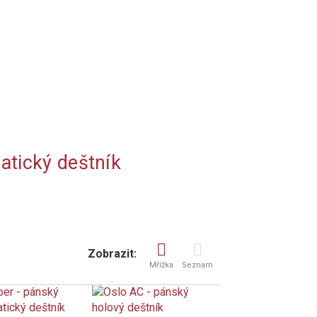
atický deštník
Zobrazit:
Mřížka
Seznam