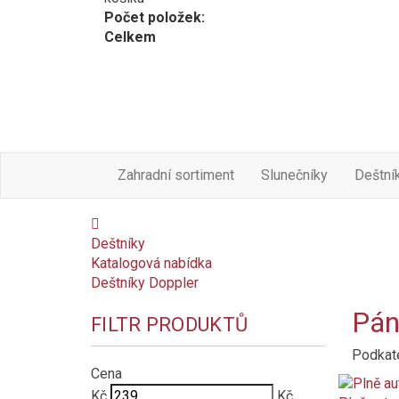
Počet položek:
Celkem
Zahradní sortiment
Slunečníky
Deštní
Deštníky
Katalogová nabídka
Deštníky Doppler
Pán
FILTR PRODUKTŮ
Podkat
Cena
Kč
Kč