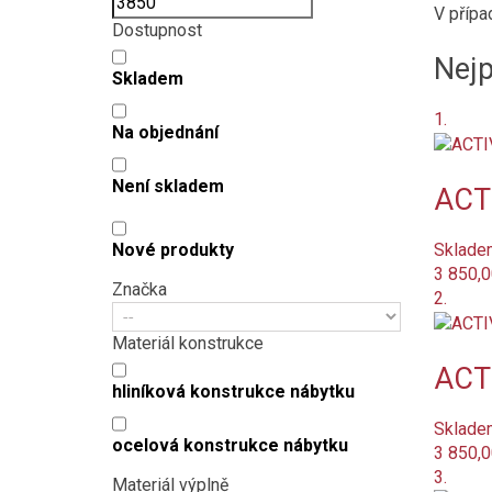
V přípa
Dostupnost
Nejp
Skladem
1.
Na objednání
Není skladem
ACTI
Sklade
Nové produkty
3 850,0
Značka
2.
Materiál konstrukce
ACTI
hliníková konstrukce nábytku
Sklade
ocelová konstrukce nábytku
3 850,0
3.
Materiál výplně