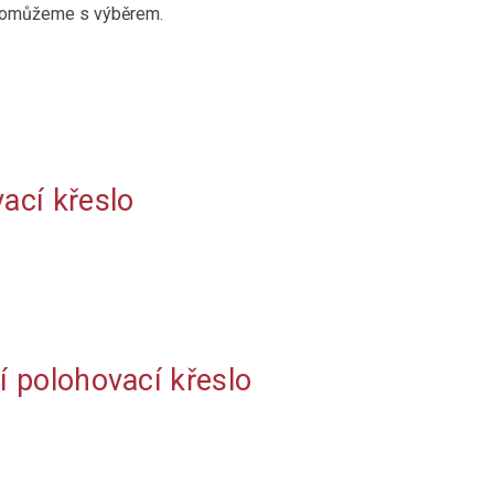
m pomůžeme s výběrem.
ací křeslo
í polohovací křeslo