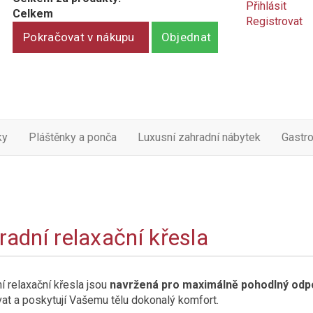
Přihlásit
Celkem
Registrovat
Pokračovat v nákupu
Objednat
ky
Pláštěnky a ponča
Luxusní zahradní nábytek
Gastr
radní relaxační křesla
í relaxační křesla jsou
navržená pro maximálně pohodlný odp
at a poskytují Vašemu tělu dokonalý komfort.