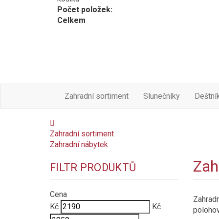
Počet položek:
Celkem
Zahradní sortiment
Slunečníky
Deštní
Zahradní sortiment
Zahradní nábytek
Zah
FILTR PRODUKTŮ
Cena
Zahradn
Kč
Kč
polohov