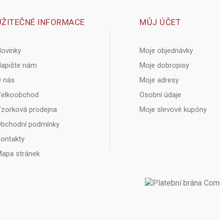
UŽITEČNÉ INFORMACE
MŮJ ÚČET
ovinky
Moje objednávky
apište nám
Moje dobropisy
 nás
Moje adresy
elkoobchod
Osobní údaje
zorková prodejna
Moje slevové kupóny
bchodní podmínky
ontakty
apa stránek