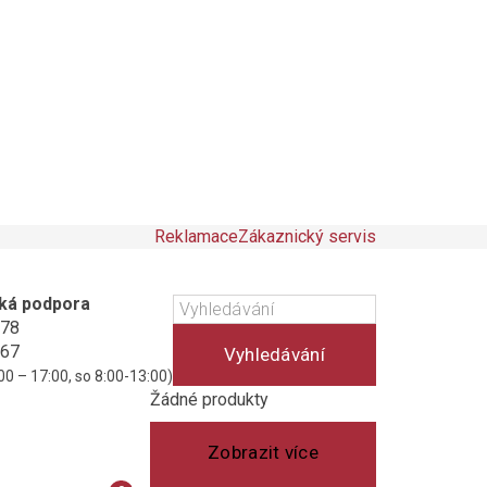
Reklamace
Zákaznický servis
ká podpora
178
467
Vyhledávání
00 – 17:00, so 8:00-13:00)
Košík
(prázdný)
Žádné produkty
Zobrazit více