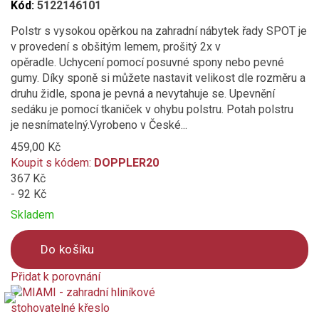
Kód:
5122146101
Polstr s vysokou opěrkou na zahradní nábytek řady SPOT je
v provedení s obšitým lemem, prošitý 2x v
opěradle. Uchycení pomocí posuvné spony nebo pevné
gumy. Díky sponě si můžete nastavit velikost dle rozměru a
druhu židle, spona je pevná a nevytahuje se. Upevnění
sedáku je pomocí tkaniček v ohybu polstru. Potah polstru
je nesnímatelný.Vyrobeno v České...
459,00 Kč
Koupit s kódem:
DOPPLER20
367 Kč
- 92 Kč
Skladem
Do košíku
Přidat k porovnání
Product
is