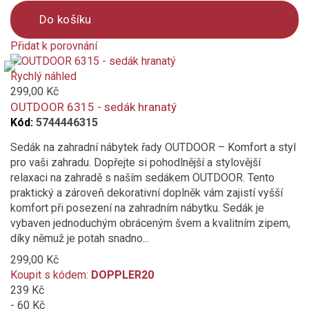
Do košíku
písková
Přidat k porovnání
Product
černá
is
Rychlý náhled
added
299,00 Kč
stříbrnošedá
to
OUTDOOR 6315 - sedák hranatý
compare
Kód:
5744446315
petrolejová
Sedák na zahradní nábytek řady OUTDOOR – Komfort a styl
Vlastnosti a funkce
pro vaši zahradu. Dopřejte si pohodlnější a stylovější
relaxaci na zahradě s naším sedákem OUTDOOR. Tento
Automatické otevírání klikou
praktický a zároveň dekorativní doplněk vám zajistí vyšší
komfort při posezení na zahradním nábytku. Sedák je
Bezúdržbové
vybaven jednoduchým obráceným švem a kvalitním zipem,
díky němuž je potah snadno...
Impregnace proti skvrnám a špíně
299,00 Kč
Koupit s kódem:
DOPPLER20
Maximální zatížení 110 kg
239 Kč
- 60 Kč