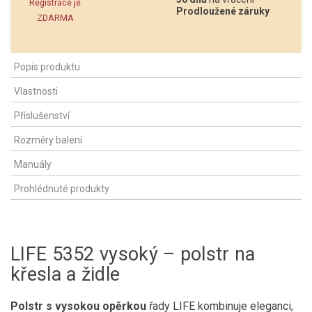
Registrace je
Prodloužené záruky
ZDARMA
Popis produktu
Vlastnosti
Příslušenství
Rozměry balení
Manuály
Prohlédnuté produkty
LIFE 5352 vysoký – polstr na
křesla a židle
Polstr s
vysokou opěrkou
řady LIFE kombinuje eleganci,