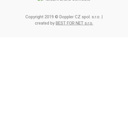
Copyright 2019 © Doppler CZ spol. s.r.o. |
created by
BEST FOR NET s.r.o.