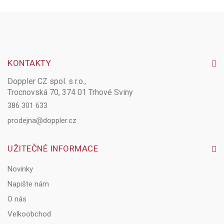
KONTAKTY
Doppler CZ spol. s r.o.,
Trocnovská 70, 374 01 Trhové Sviny
386 301 633
prodejna@doppler.cz
UŽITEČNÉ INFORMACE
Novinky
Napište nám
O nás
Velkoobchod