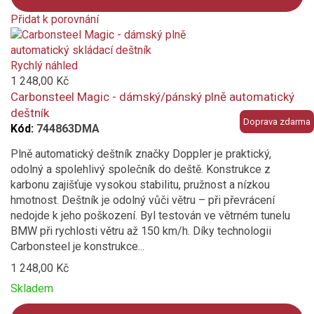
hliníková konstrukce
Přidat k porovnání
Product
karbon
is
added
Rychlý náhled
sklolaminát
to
1 248,00 Kč
compare
Carbonsteel Magic - dámský/pánský plně automatický
Vlastnosti a funkce
deštník
Doprava zdarma
Kód:
744863DMA
Odolný povětrnostním vlivům
Plně automatický deštník značky Doppler je praktický,
Průměr střechy deštníku (cm)
odolný a spolehlivý společník do deště. Konstrukce z
karbonu zajišťuje vysokou stabilitu, pružnost a nízkou
Potah deštníku s UV ochranou
hmotnost. Deštník je odolný vůči větru – při převrácení
nedojde k jeho poškození. Byl testován ve větrném tunelu
UV ochrana
BMW při rychlosti větru až 150 km/h. Díky technologii
Carbonsteel je konstrukce...
1 248,00 Kč
Skladem