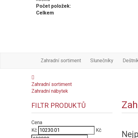
Počet položek:
Celkem
Zahradní sortiment
Slunečníky
Deštní
Zahradní sortiment
Zahradní nábytek
Zah
FILTR PRODUKTŮ
Cena
Kč
Kč
Nejp