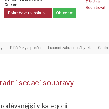
Přihlásit
Celkem
Registrovat
Pokračovat v nákupu
Objednat
ky
Pláštěnky a ponča
Luxusní zahradní nábytek
Gastr
radní sedací soupravy
rodávanější v kategorii