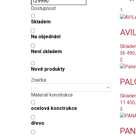
Dostupnost
1.
Skladem
AVIL
Na objednání
Sklade
Není skladem
36 490
2.
Nové produkty
PALO
Značka
Materiál konstrukce
Sklade
11 450
ocelová konstrukce
3.
dřevo
PANA