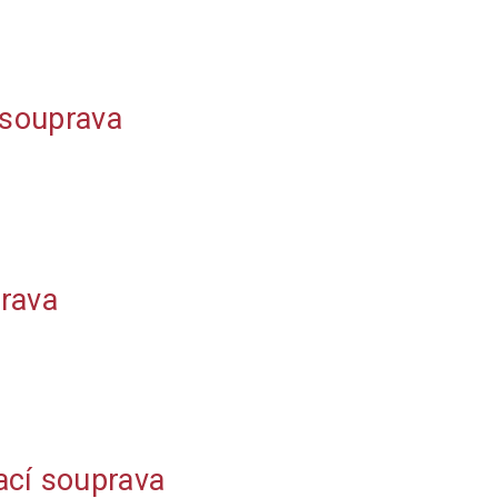
 souprava
rava
ací souprava