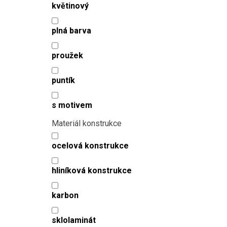
květinový
plná barva
proužek
puntík
s motivem
Materiál konstrukce
ocelová konstrukce
hliníková konstrukce
karbon
sklolaminát