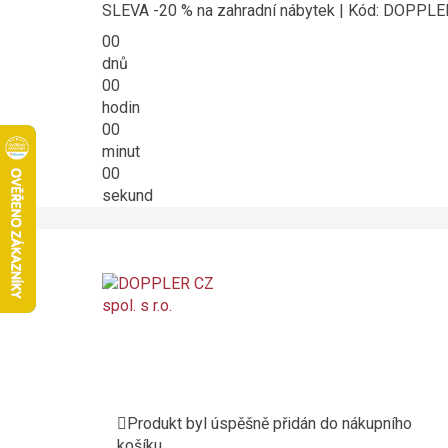
SLEVA -20 % na zahradní nábytek | Kód: DOPPL
00
dnů
00
hodin
00
minut
00
sekund
Produkt byl úspěšně přidán do nákupního
košíku