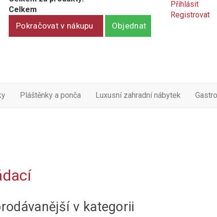
Přihlásit
Celkem
Registrovat
Pokračovat v nákupu
Objednat
ky
Pláštěnky a ponča
Luxusní zahradní nábytek
Gastr
ádací
rodávanější v kategorii