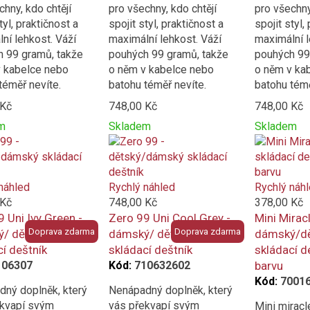
chny, kdo chtějí
pro všechny, kdo chtějí
pro všechny
tyl, praktičnost a
spojit styl, praktičnost a
spojit styl,
ní lehkost. Váží
maximální lehkost. Váží
maximální l
 99 gramů, takže
pouhých 99 gramů, takže
pouhých 99
 kabelce nebo
o něm v kabelce nebo
o něm v ka
téměř nevíte.
batohu téměř nevíte.
batohu témě
 Kč
748,00 Kč
748,00 Kč
m
Skladem
Skladem
t
Přidat
Product
Přidat
Product
k
is
k
is
ní
porovnání
added
porovnání
added
to
to
náhled
Rychlý náhled
Rychlý náh
e
compare
compare
 Kč
748,00 Kč
378,00 Kč
 Uni Ivy Green -
Zero 99 Uni Cool Grey -
Mini Miracl
Doprava zdarma
Doprava zdarma
/ dětský
dámský/ dětský
dámský/d
í deštník
skládací deštník
skládací d
106307
Kód:
710632602
barvu
Kód:
7001
ný doplněk, který
Nenápadný doplněk, který
ekvapí svým
vás překvapí svým
Mini miracl