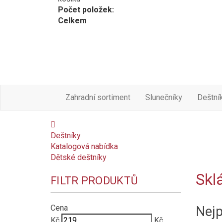
Počet položek:
Celkem
Zahradní sortiment
Slunečníky
Deštní
Deštníky
Katalogová nabídka
Dětské deštníky
Skl
FILTR PRODUKTŮ
Cena
Nejp
Kč
Kč