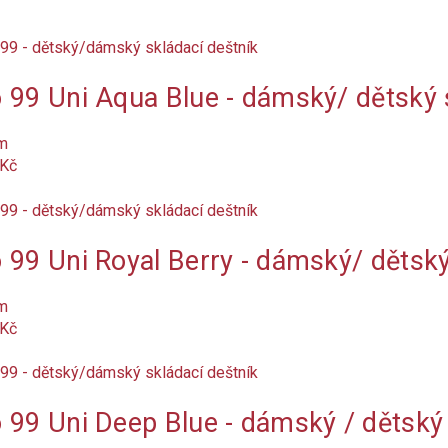
 99 Uni Aqua Blue - dámský/ dětský 
m
 Kč
 99 Uni Royal Berry - dámský/ dětský
m
 Kč
 99 Uni Deep Blue - dámský / dětský 