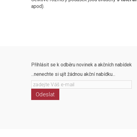
apod).
Přihlásit se k odběru novinek a akčních nabídek
...nenechte si ujít žádnou akční nabídku...
Odeslat