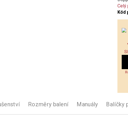
Celý
Kód 
S
R
ušenství
Rozměry balení
Manuály
Balíčky 