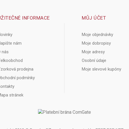
UŽITEČNÉ INFORMACE
MŮJ ÚČET
ovinky
Moje objednávky
apište nám
Moje dobropisy
 nás
Moje adresy
elkoobchod
Osobní údaje
zorková prodejna
Moje slevové kupóny
bchodní podmínky
ontakty
apa stránek