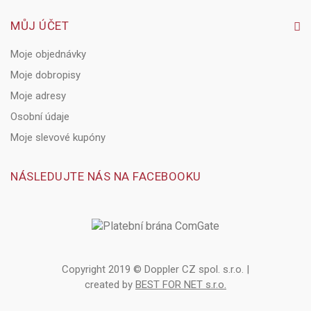
MŮJ ÚČET
Moje objednávky
Moje dobropisy
Moje adresy
Osobní údaje
Moje slevové kupóny
NÁSLEDUJTE NÁS NA FACEBOOKU
Copyright 2019 © Doppler CZ spol. s.r.o. |
created by
BEST FOR NET s.r.o.