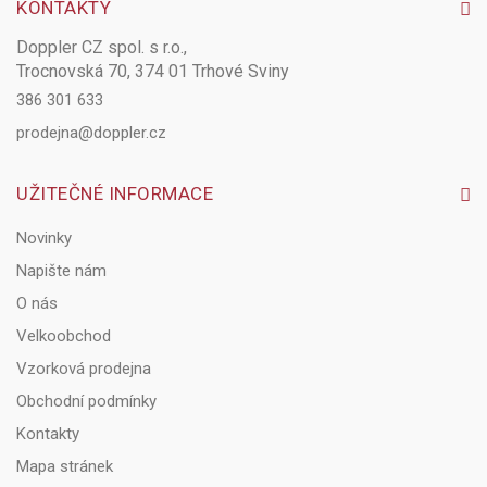
KONTAKTY
Doppler CZ spol. s r.o.,
Trocnovská 70, 374 01 Trhové Sviny
386 301 633
prodejna@doppler.cz
UŽITEČNÉ INFORMACE
Novinky
Napište nám
O nás
Velkoobchod
Vzorková prodejna
Obchodní podmínky
Kontakty
Mapa stránek