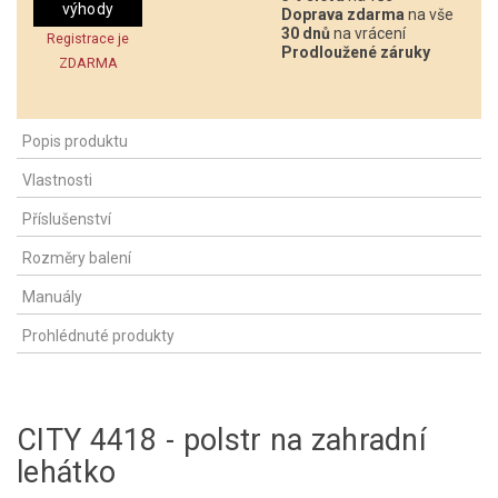
výhody
Doprava zdarma
na vše
30 dnů
na vrácení
Registrace je
Prodloužené záruky
ZDARMA
Popis produktu
Vlastnosti
Příslušenství
Rozměry balení
Manuály
Prohlédnuté produkty
CITY 4418 - polstr na zahradní
lehátko