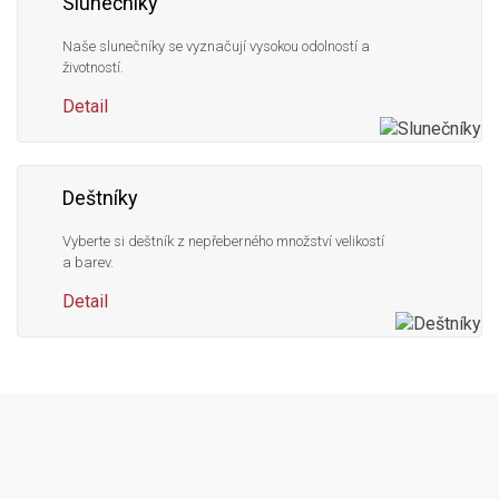
Slunečníky
Naše slunečníky se vyznačují vysokou odolností a
životností.
Detail
Deštníky
Vyberte si deštník z nepřeberného množství velikostí
a barev.
Detail