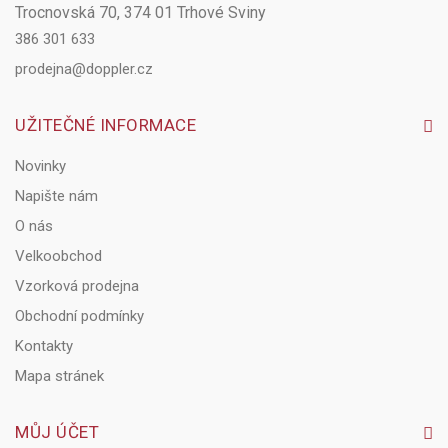
Trocnovská 70, 374 01 Trhové Sviny
386 301 633
prodejna@doppler.cz
UŽITEČNÉ INFORMACE
Novinky
Napište nám
O nás
Velkoobchod
Vzorková prodejna
Obchodní podmínky
Kontakty
Mapa stránek
MŮJ ÚČET