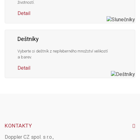
životností.
Detail
Deštníky
Vyberte si deštník z nepřeberného množství velikostí
a barev.
Detail
KONTAKTY
Doppler CZ spol. s r.o.,