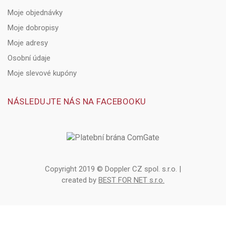
Moje objednávky
Moje dobropisy
Moje adresy
Osobní údaje
Moje slevové kupóny
NÁSLEDUJTE NÁS NA FACEBOOKU
Copyright 2019 © Doppler CZ spol. s.r.o. |
created by
BEST FOR NET s.r.o.