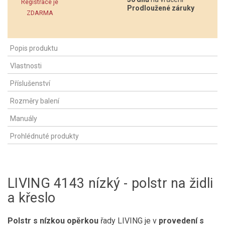
Registrace je
Prodloužené záruky
ZDARMA
Popis produktu
Vlastnosti
Příslušenství
Rozměry balení
Manuály
Prohlédnuté produkty
LIVING 4143 nízký - polstr na židli
a křeslo
Polstr s nízkou opěrkou
řady LIVING je v
provedení s