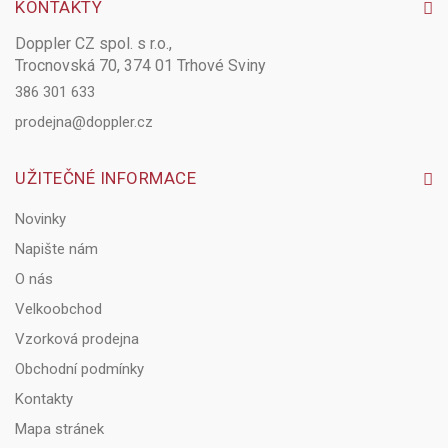
KONTAKTY
Doppler CZ spol. s r.o.,
Trocnovská 70, 374 01 Trhové Sviny
386 301 633
prodejna@doppler.cz
UŽITEČNÉ INFORMACE
Novinky
Napište nám
O nás
Velkoobchod
Vzorková prodejna
Obchodní podmínky
Kontakty
Mapa stránek