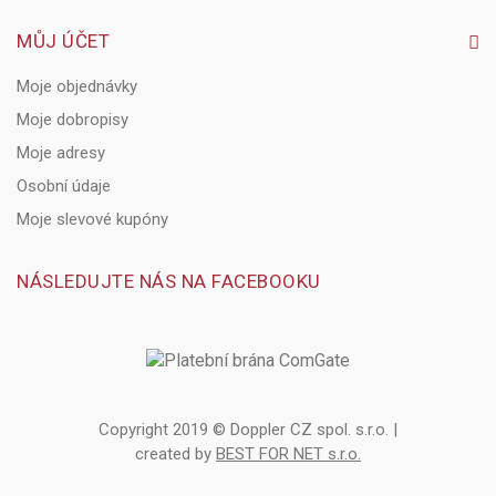
MŮJ ÚČET
Moje objednávky
Moje dobropisy
Moje adresy
Osobní údaje
Moje slevové kupóny
NÁSLEDUJTE NÁS NA FACEBOOKU
Copyright 2019 © Doppler CZ spol. s.r.o. |
created by
BEST FOR NET s.r.o.