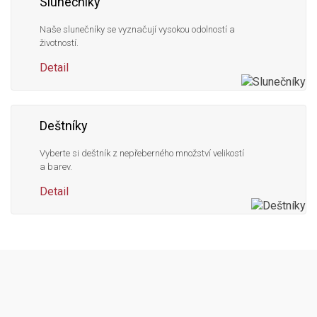
Slunečníky
Naše slunečníky se vyznačují vysokou odolností a
životností.
Detail
Deštníky
Vyberte si deštník z nepřeberného množství velikostí
a barev.
Detail