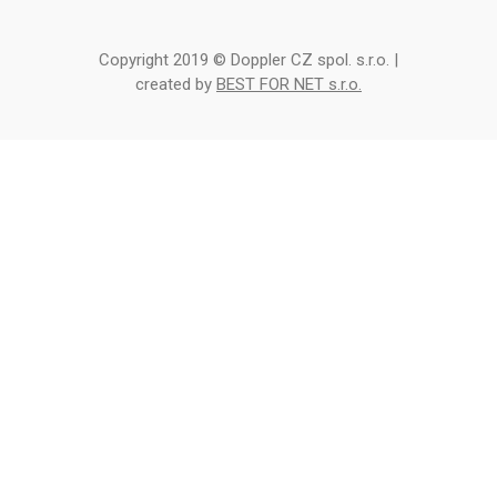
Copyright 2019 © Doppler CZ spol. s.r.o. |
created by
BEST FOR NET s.r.o.