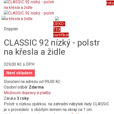
roky
OEKO-
Doppler
TEX
certifikát
CLASSIC 92 nízký - polstr
na křesla a židle
329,00 Kč
s DPH
Není skladem
Doručení na adresu
od 99,00 Kč
Osobní odběr
Zdarma
Možnosti dopravy a platby
Záruka
3 roky
Polstr s nízkou opěrkou na zahradní nábytek řady CLASSIC
je v provedení s obšitým lemem na okraji ca 1 cm.