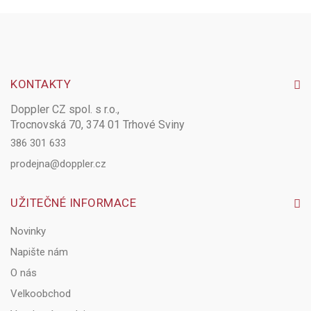
KONTAKTY
Doppler CZ spol. s r.o.,
Trocnovská 70, 374 01 Trhové Sviny
386 301 633
prodejna@doppler.cz
UŽITEČNÉ INFORMACE
Novinky
Napište nám
O nás
Velkoobchod