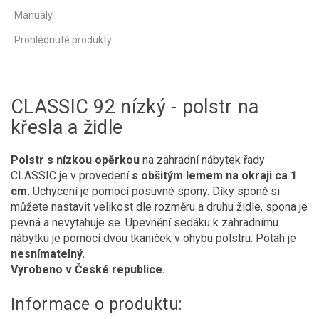
Manuály
Prohlédnuté produkty
CLASSIC 92 nízký - polstr na
křesla a židle
Polstr s nízkou opěrkou
na zahradní nábytek řady
CLASSIC je v provedení
s obšitým lemem na okraji ca 1
cm.
Uchycení je pomocí posuvné spony. Díky sponě si
můžete nastavit velikost dle rozměru a druhu židle, spona je
pevná a nevytahuje se. Upevnění sedáku k zahradnímu
nábytku je pomocí dvou tkaniček v ohybu polstru. Potah je
nesnímatelný.
Vyrobeno v České republice.
Informace o produktu: