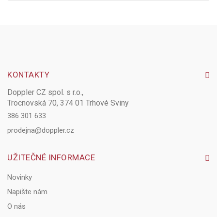
KONTAKTY
Doppler CZ spol. s r.o.,
Trocnovská 70, 374 01 Trhové Sviny
386 301 633
prodejna@doppler.cz
UŽITEČNÉ INFORMACE
Novinky
Napište nám
O nás