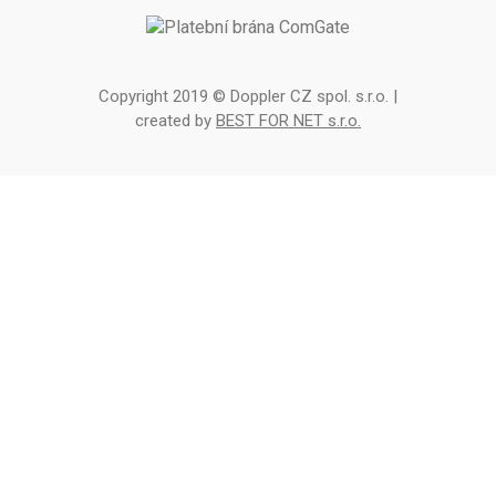
Copyright 2019 © Doppler CZ spol. s.r.o. |
created by
BEST FOR NET s.r.o.