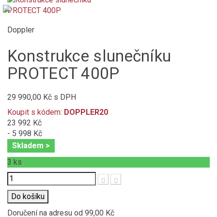
Doppler
Konstrukce slunečníku
PROTECT 400P
29 990,00 Kč
s DPH
Koupit s kódem:
DOPPLER20
23 992 Kč
- 5 998 Kč
Skladem >
3
ks
Počet
Do košíku
Doručení na adresu
od 99,00 Kč