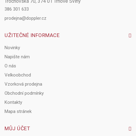
Trocnovská 70, 374 01 Trhové Sviny
386 301 633
prodejna@doppler.cz
UŽITEČNÉ INFORMACE
Novinky
Napište nám
O nás
Velkoobchod
Vzorková prodejna
Obchodní podmínky
Kontakty
Mapa stránek
MŮJ ÚČET