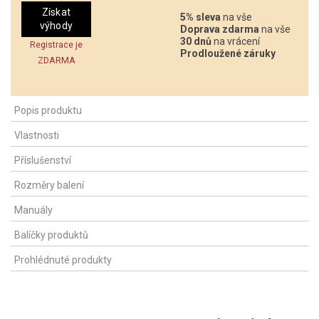
Získat
5% sleva
na vše
výhody
Doprava zdarma
na vše
30 dnů
na vrácení
Registrace je
Prodloužené záruky
ZDARMA
Popis produktu
Vlastnosti
Příslušenství
Rozměry balení
Manuály
Balíčky produktů
Prohlédnuté produkty