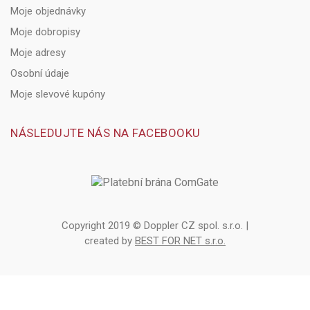
Moje objednávky
Moje dobropisy
Moje adresy
Osobní údaje
Moje slevové kupóny
NÁSLEDUJTE NÁS NA FACEBOOKU
Copyright 2019 © Doppler CZ spol. s.r.o. |
created by
BEST FOR NET s.r.o.