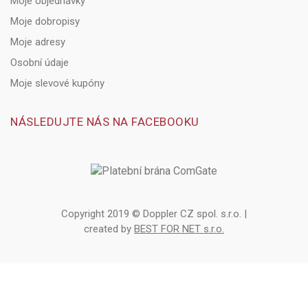
Moje objednávky
Moje dobropisy
Moje adresy
Osobní údaje
Moje slevové kupóny
NÁSLEDUJTE NÁS NA FACEBOOKU
Copyright 2019 © Doppler CZ spol. s.r.o. |
created by
BEST FOR NET s.r.o.