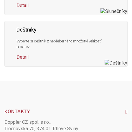
Detail
Deštníky
Vyberte si deštník z nepřeberného množství velikostí
a barev.
Detail
KONTAKTY
Doppler CZ spol. s r.o.,
Trocnovská 70, 374 01 Trhové Sviny