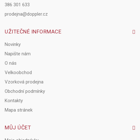
386 301 633
prodejna@doppler.cz
UŽITEČNÉ INFORMACE
Novinky
Napište nám
O nás
Velkoobchod
Vzorková prodejna
Obchodní podmínky
Kontakty
Mapa stránek
MŮJ ÚČET