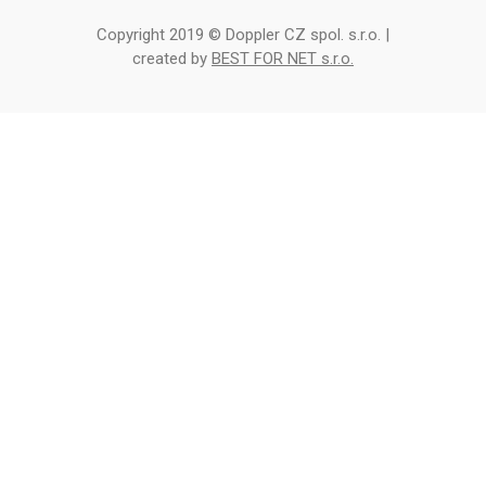
Copyright 2019 © Doppler CZ spol. s.r.o. |
created by
BEST FOR NET s.r.o.