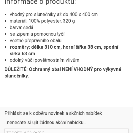
Informace o produktu:
vhodný pro slunečníky až do 400 x 400 cm
materiál: 100% polyester, 320 g
barva: šedá
se zipem a pomocnou tyčí
včetně přepravního obalu
rozměry: délka 310 cm, horní šířka 38 cm, spodní
šířka 63 cm
odolný vůči povětrnostním vlivům
DŮLEŽITÉ: Ochranný obal NENÍ VHODNÝ pro výkyvné
slunečníky.
Přihlásit se k odběru novinek a akčních nabídek
...nenechte si ujít žádnou akční nabídku...