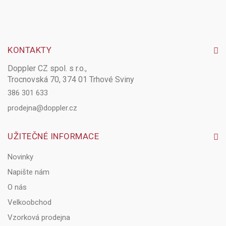
KONTAKTY
Doppler CZ spol. s r.o.,
Trocnovská 70, 374 01 Trhové Sviny
386 301 633
prodejna@doppler.cz
UŽITEČNÉ INFORMACE
Novinky
Napište nám
O nás
Velkoobchod
Vzorková prodejna