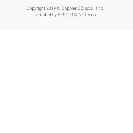
Copyright 2019 © Doppler CZ spol. s.r.o. |
created by
BEST FOR NET s.r.o.