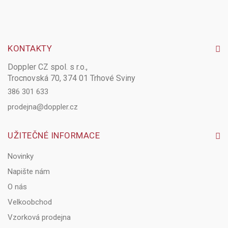
KONTAKTY
Doppler CZ spol. s r.o.,
Trocnovská 70, 374 01 Trhové Sviny
386 301 633
prodejna@doppler.cz
UŽITEČNÉ INFORMACE
Novinky
Napište nám
O nás
Velkoobchod
Vzorková prodejna