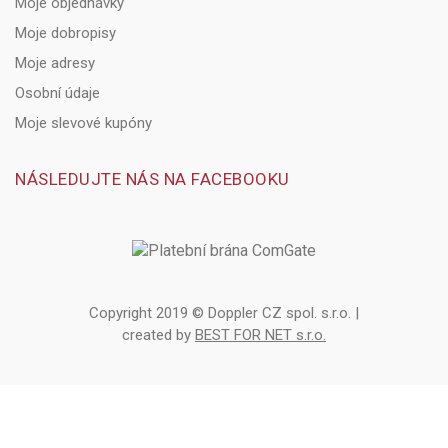
Moje objednávky
Moje dobropisy
Moje adresy
Osobní údaje
Moje slevové kupóny
NÁSLEDUJTE NÁS NA FACEBOOKU
Copyright 2019 © Doppler CZ spol. s.r.o. |
created by
BEST FOR NET s.r.o.