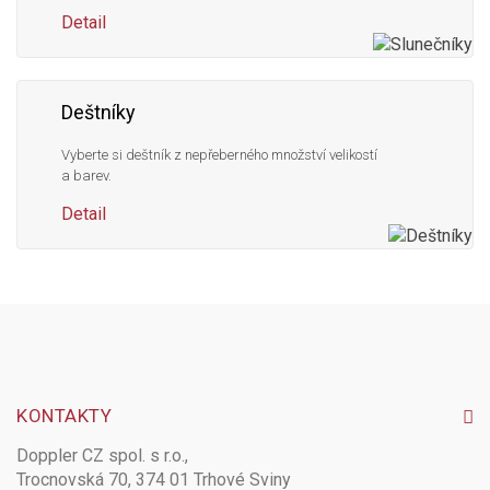
Detail
Deštníky
Vyberte si deštník z nepřeberného množství velikostí
a barev.
Detail
KONTAKTY
Doppler CZ spol. s r.o.,
Trocnovská 70, 374 01 Trhové Sviny