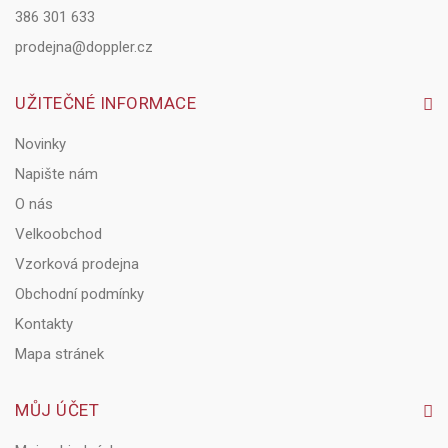
386 301 633
prodejna@doppler.cz
UŽITEČNÉ INFORMACE
Novinky
Napište nám
O nás
Velkoobchod
Vzorková prodejna
Obchodní podmínky
Kontakty
Mapa stránek
MŮJ ÚČET