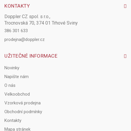
KONTAKTY
Doppler CZ spol. s r.o.,
Trocnovská 70, 374 01 Trhové Sviny
386 301 633
prodejna@doppler.cz
UŽITEČNÉ INFORMACE
Novinky
Napište nám
O nás
Velkoobchod
Vzorková prodejna
Obchodní podmínky
Kontakty
Mapa stránek