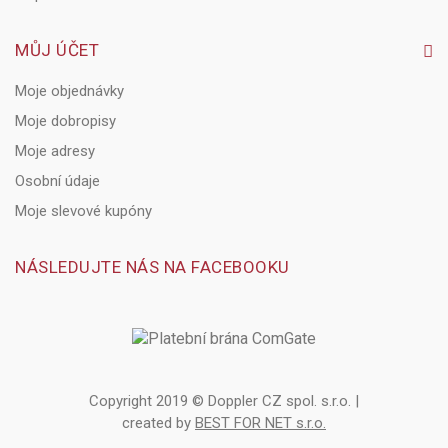
MŮJ ÚČET
Moje objednávky
Moje dobropisy
Moje adresy
Osobní údaje
Moje slevové kupóny
NÁSLEDUJTE NÁS NA FACEBOOKU
Copyright 2019 © Doppler CZ spol. s.r.o. |
created by
BEST FOR NET s.r.o.