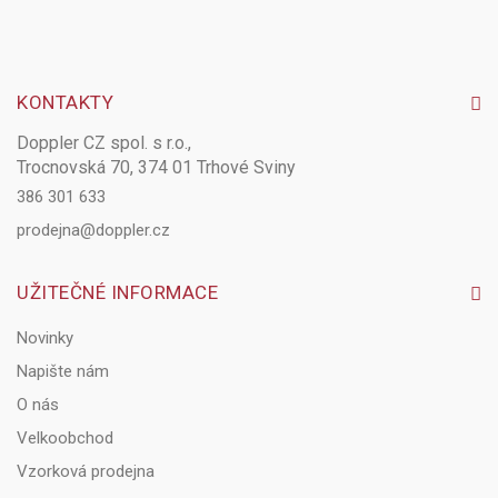
KONTAKTY
Doppler CZ spol. s r.o.,
Trocnovská 70, 374 01 Trhové Sviny
386 301 633
prodejna@doppler.cz
UŽITEČNÉ INFORMACE
Novinky
Napište nám
O nás
Velkoobchod
Vzorková prodejna