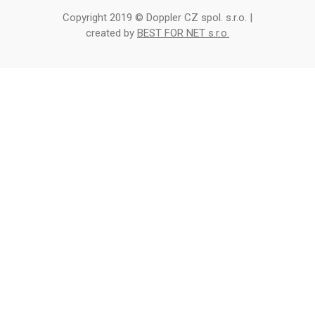
Copyright 2019 © Doppler CZ spol. s.r.o. |
created by
BEST FOR NET s.r.o.