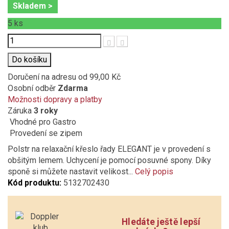
Skladem >
5
ks
Počet
Do košíku
Doručení na adresu
od 99,00 Kč
Osobní odběr
Zdarma
Možnosti dopravy a platby
Záruka
3 roky
Vhodné pro Gastro
Provedení se zipem
Polstr na relaxační křeslo řady ELEGANT je v provedení s
obšitým lemem. Uchycení je pomocí posuvné spony. Díky
sponě si můžete nastavit velikost...
Celý popis
Kód produktu:
5132702430
Hledáte ještě lepší