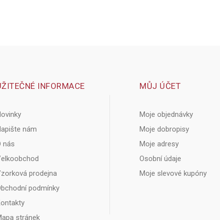
UŽITEČNÉ INFORMACE
MŮJ ÚČET
ovinky
Moje objednávky
apište nám
Moje dobropisy
 nás
Moje adresy
elkoobchod
Osobní údaje
zorková prodejna
Moje slevové kupóny
bchodní podmínky
ontakty
apa stránek