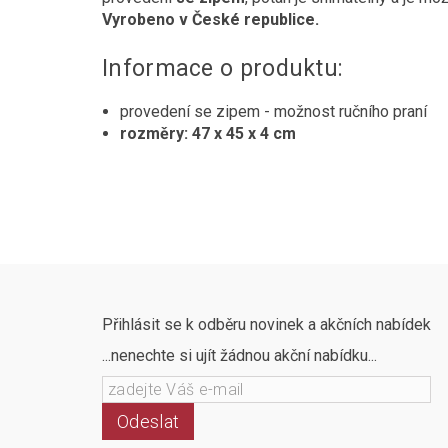
Vyrobeno v České republice.
Informace o produktu:
provedení se zipem - možnost ručního praní
rozměry: 47 x 45 x 4 cm
Přihlásit se k odběru novinek a akčních nabídek
...nenechte si ujít žádnou akční nabídku...
Odeslat