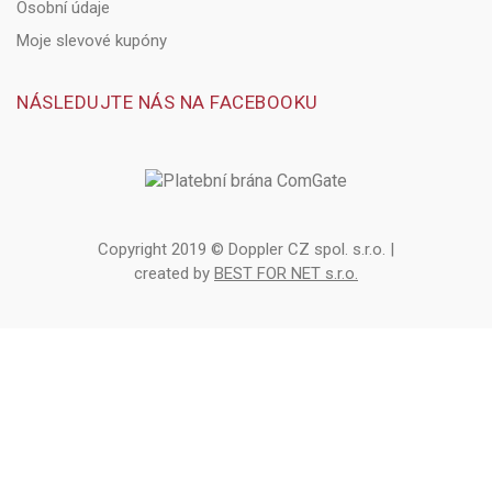
Osobní údaje
Moje slevové kupóny
NÁSLEDUJTE NÁS NA FACEBOOKU
Copyright 2019 © Doppler CZ spol. s.r.o. |
created by
BEST FOR NET s.r.o.