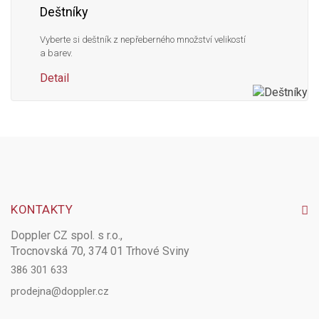
Deštníky
Vyberte si deštník z nepřeberného množství velikostí
a barev.
Detail
KONTAKTY
Doppler CZ spol. s r.o.,
Trocnovská 70, 374 01 Trhové Sviny
386 301 633
prodejna@doppler.cz