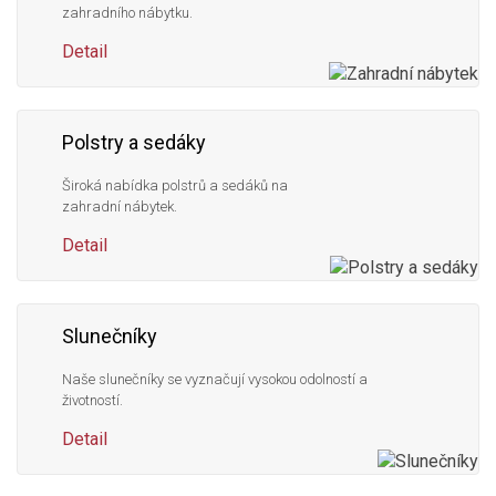
zahradního nábytku.
Detail
Polstry a sedáky
Široká nabídka polstrů a sedáků na
zahradní nábytek.
Detail
Slunečníky
Naše slunečníky se vyznačují vysokou odolností a
životností.
Detail