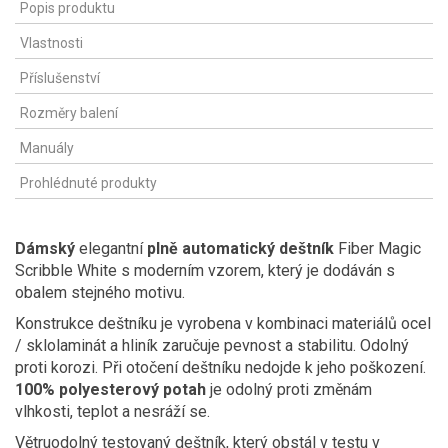
Popis produktu
Vlastnosti
Příslušenství
Rozměry balení
Manuály
Prohlédnuté produkty
Dámský
elegantní
plně automatický deštník
Fiber Magic
Scribble White s moderním vzorem, který je dodáván s
obalem stejného motivu.
Konstrukce deštníku je vyrobena v kombinaci materiálů ocel
/ sklolaminát a hliník zaručuje pevnost a stabilitu. Odolný
proti korozi. Při otočení deštníku nedojde k jeho poškození.
100% polyesterový potah
je odolný proti změnám
vlhkosti, teplot a nesráží se.
Větruodolný testovaný deštník, který obstál v testu v