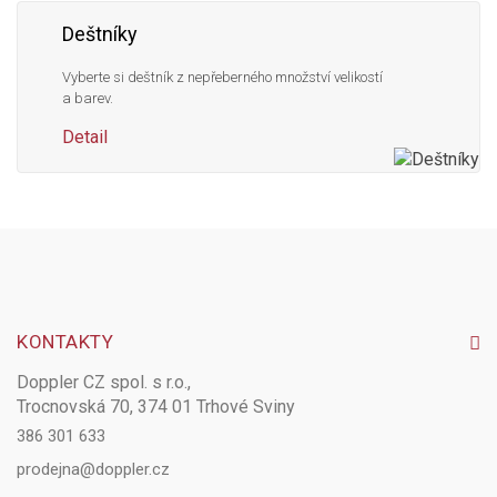
Deštníky
Vyberte si deštník z nepřeberného množství velikostí
a barev.
Detail
KONTAKTY
Doppler CZ spol. s r.o.,
Trocnovská 70, 374 01 Trhové Sviny
386 301 633
prodejna@doppler.cz