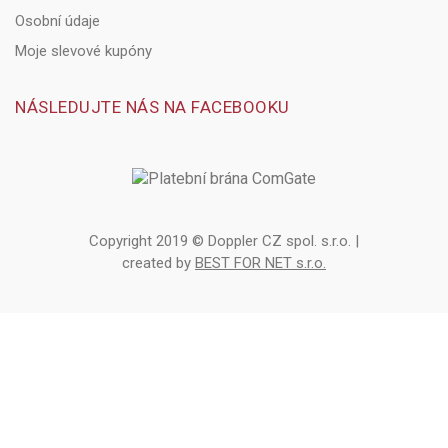
Osobní údaje
Moje slevové kupóny
NÁSLEDUJTE NÁS NA FACEBOOKU
Copyright 2019 © Doppler CZ spol. s.r.o. |
created by
BEST FOR NET s.r.o.