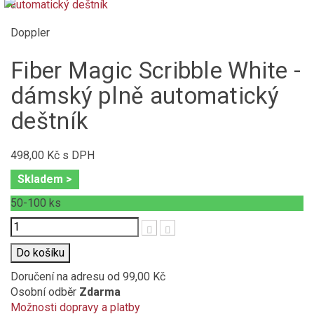
Doppler
Fiber Magic Scribble White -
dámský plně automatický
deštník
498,00 Kč
s DPH
Skladem >
50-100
ks
Počet
Do košíku
Doručení na adresu
od 99,00 Kč
Osobní odběr
Zdarma
Možnosti dopravy a platby