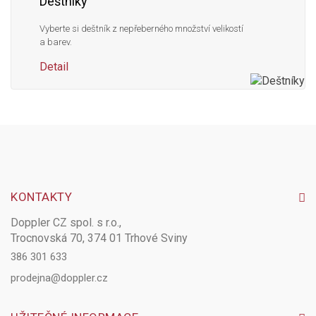
Deštníky
Vyberte si deštník z nepřeberného množství velikostí
a barev.
Detail
KONTAKTY
Doppler CZ spol. s r.o.,
Trocnovská 70, 374 01 Trhové Sviny
386 301 633
prodejna@doppler.cz