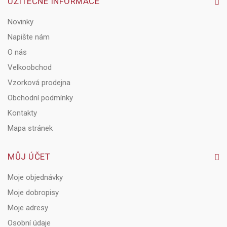
UŽITEČNÉ INFORMACE
Novinky
Napište nám
O nás
Velkoobchod
Vzorková prodejna
Obchodní podmínky
Kontakty
Mapa stránek
MŮJ ÚČET
Moje objednávky
Moje dobropisy
Moje adresy
Osobní údaje