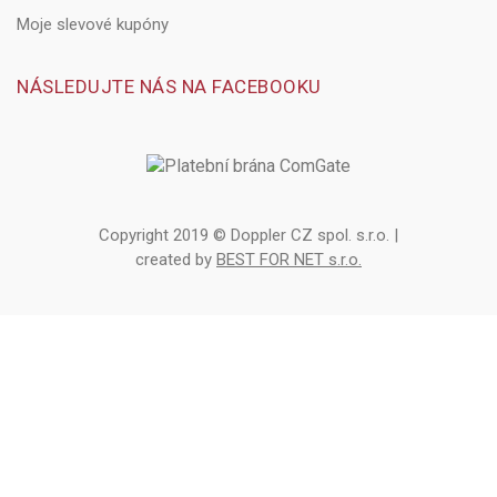
Moje slevové kupóny
NÁSLEDUJTE NÁS NA FACEBOOKU
Copyright 2019 © Doppler CZ spol. s.r.o. |
created by
BEST FOR NET s.r.o.