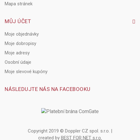
Mapa stránek
MŮJ ÚČET
Moje objednávky
Moje dobropisy
Moje adresy
Osobní údaje
Moje slevové kupóny
NÁSLEDUJTE NÁS NA FACEBOOKU
Copyright 2019 © Doppler CZ spol. s.r.o. |
created by
BEST FOR NET s.r.o.