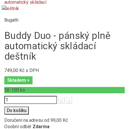
Bugatti
Buddy Duo - pánský plně
automatický skládací
deštník
749,00 Kč
s DPH
Skladem >
50-100
ks
Počet
Do košíku
Doručení na adresu
od 99,00 Kč
Osobní odběr
Zdarma