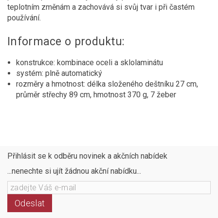
teplotním změnám a zachovává si svůj tvar i při častém
používání.
Informace o produktu:
konstrukce: kombinace oceli a sklolaminátu
systém: plně automatický
rozměry a hmotnost: délka složeného deštníku 27 cm,
průměr střechy 89 cm, hmotnost 370 g, 7 žeber
Přihlásit se k odběru novinek a akčních nabídek
...nenechte si ujít žádnou akční nabídku...
Odeslat