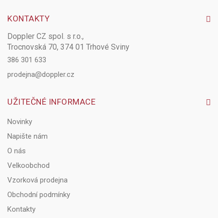
KONTAKTY
Doppler CZ spol. s r.o.,
Trocnovská 70, 374 01 Trhové Sviny
386 301 633
prodejna@doppler.cz
UŽITEČNÉ INFORMACE
Novinky
Napište nám
O nás
Velkoobchod
Vzorková prodejna
Obchodní podmínky
Kontakty