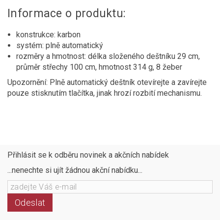
Informace o produktu:
konstrukce: karbon
systém: plně automatický
rozměry a hmotnost: délka složeného deštníku 29 cm,
průměr střechy 100 cm, hmotnost 314 g, 8 žeber
Upozornění: Plně automatický deštník otevírejte a zavírejte
pouze stisknutím tlačítka, jinak hrozí rozbití mechanismu.
Přihlásit se k odběru novinek a akčních nabídek
...nenechte si ujít žádnou akční nabídku...
Odeslat