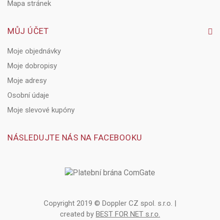
Mapa stránek
MŮJ ÚČET
Moje objednávky
Moje dobropisy
Moje adresy
Osobní údaje
Moje slevové kupóny
NÁSLEDUJTE NÁS NA FACEBOOKU
Copyright 2019 © Doppler CZ spol. s.r.o. |
created by
BEST FOR NET s.r.o.