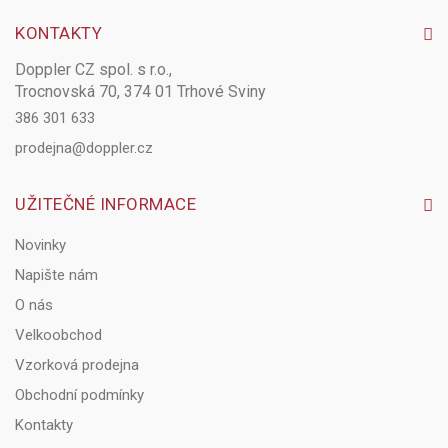
KONTAKTY
Doppler CZ spol. s r.o.,
Trocnovská 70, 374 01 Trhové Sviny
386 301 633
prodejna@doppler.cz
UŽITEČNÉ INFORMACE
Novinky
Napište nám
O nás
Velkoobchod
Vzorková prodejna
Obchodní podmínky
Kontakty