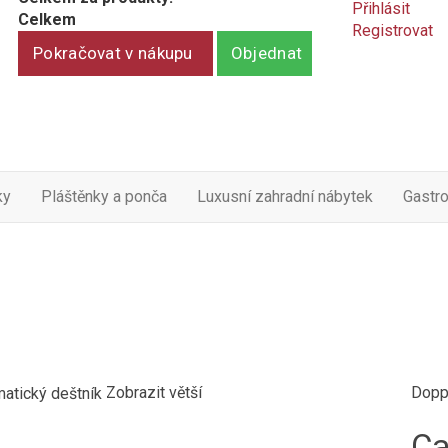
Přihlásit
Celkem
Registrovat
Pokračovat v nákupu
Objednat
ky
Pláštěnky a ponča
Luxusní zahradní nábytek
Gastr
Zobrazit větší
Dopp
Ca