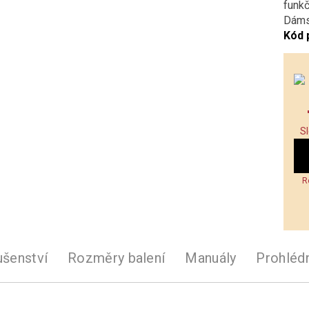
funk
Dáms
Kód 
S
R
ušenství
Rozměry balení
Manuály
Prohléd