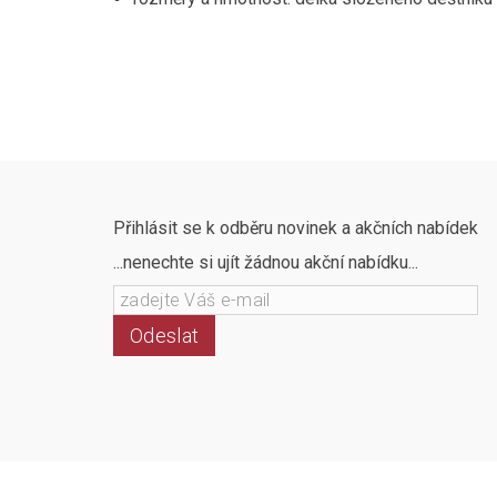
Přihlásit se k odběru novinek a akčních nabídek
...nenechte si ujít žádnou akční nabídku...
Odeslat