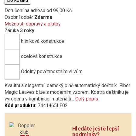
Do košíku
Doručení na adresu
od 99,00 Kč
Osobní odběr
Zdarma
Možnosti dopravy a platby
Záruka
3 roky
hliníková konstrukce
ocelová konstrukce
Odolný povětrnostním vlivům
Kvalitní a elegantní dámský plně automatický deštník Fiber
Magic Leaves blue s moderním vzorem. Kostra deštníku je
vyrobena v kombinaci materiálů...
Celý popis
Kód produktu:
7441465LE02
Hledáte ještě lepší
podmínky?