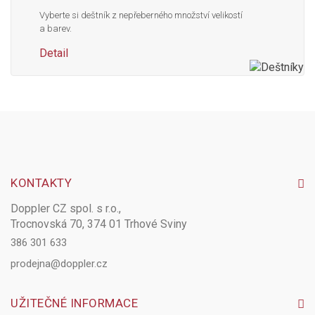
Vyberte si deštník z nepřeberného množství velikostí
a barev.
Detail
KONTAKTY
Doppler CZ spol. s r.o.,
Trocnovská 70, 374 01 Trhové Sviny
386 301 633
prodejna@doppler.cz
UŽITEČNÉ INFORMACE