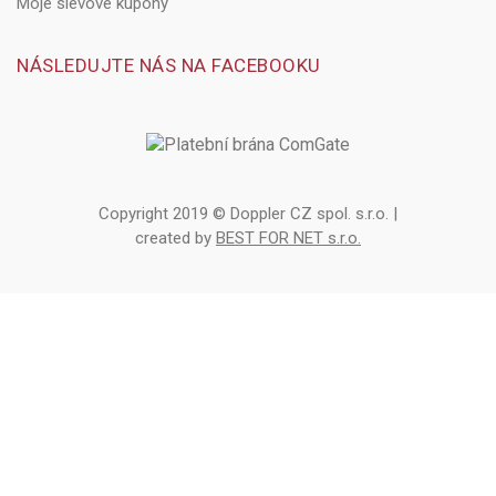
Moje slevové kupóny
NÁSLEDUJTE NÁS NA FACEBOOKU
Copyright 2019 © Doppler CZ spol. s.r.o. |
created by
BEST FOR NET s.r.o.