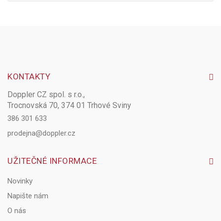
KONTAKTY
Doppler CZ spol. s r.o.,
Trocnovská 70, 374 01 Trhové Sviny
386 301 633
prodejna@doppler.cz
UŽITEČNÉ INFORMACE
Novinky
Napište nám
O nás