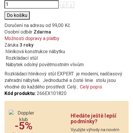
Počet
Do košíku
Doručení na adresu
od 99,00 Kč
Osobní odběr
Zdarma
Možnosti dopravy a platby
Záruka
3 roky
hliníková konstrukce nábytku
Rozkládací stůl
Nábytek odolný povětrnostním vlivům
Rozkládací hliníkový stůl EXPERT je moderní, nadčasový
zahradní nábytek. Jednoduché a čisté linie stolu jsou
vhodné do každého prostředí. Celý...
Celý popis
Kód produktu:
266EX101820
Hledáte ještě lepší
podmínky?
-5%
Využijte výhody na novém