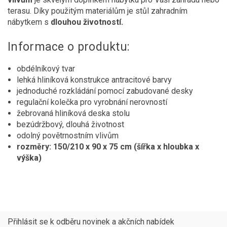
terasu. Díky použitým materiálům je stůl zahradním
nábytkem s
dlouhou životností.
Informace o produktu:
obdélníkový tvar
lehká hliníková konstrukce antracitové barvy
jednoduché rozkládání pomocí zabudované desky
regulační kolečka pro vyrobnání nerovností
žebrovaná hliníková deska stolu
bezúdržbový, dlouhá životnost
odolný povětrnostním vlivům
rozměry: 150/210 x 90 x 75 cm (šířka x hloubka x
výška)
Přihlásit se k odběru novinek a akčních nabídek