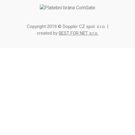
Copyright 2019 © Doppler CZ spol. s.r.o. |
created by
BEST FOR NET s.r.o.