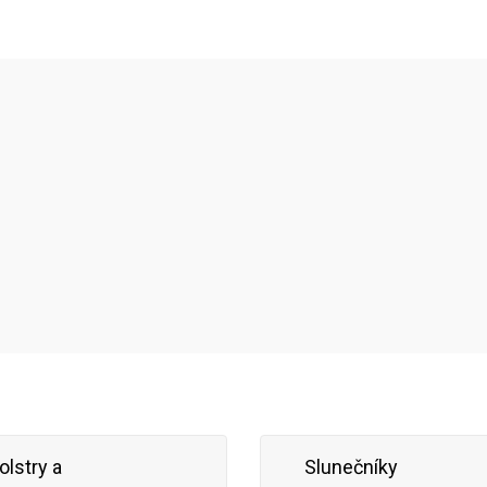
olstry a
Slunečníky