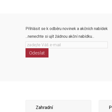
Přihlásit se k odběru novinek a akčních nabídek
...nenechte si ujít žádnou akční nabídku...
Odeslat
Zahradní
P