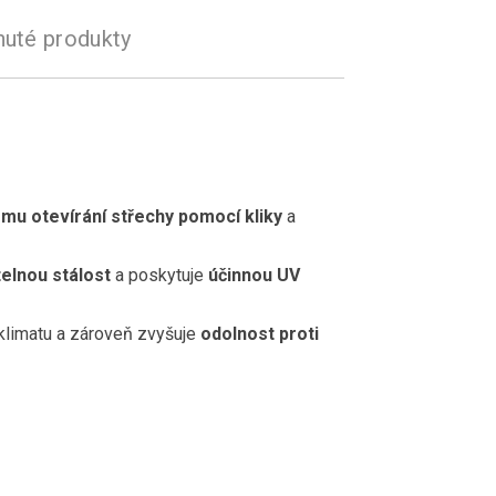
nuté produkty
mu otevírání střechy pomocí kliky
a
elnou stálost
a poskytuje
účinnou UV
klimatu a zároveň zvyšuje
odolnost proti