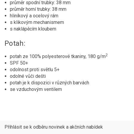
průměr spodní trubky: 38 mm
průměr horní trubky: 38 mm
hliníkový a ocelový rám
s klikovým mechanismem
s naklápěcím kloubem
Potah:
2
potah ze 100% polyesterové tkaniny, 180 g/m
SPF 50+
odolnost proti světlu 5+
odolné vůči dešti
potah je k dispozici v různých barvách
se vzduchovým ventilem
Přihlásit se k odběru novinek a akčních nabídek