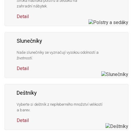
Široká nabídka polstrů a sedáků na
zahradní nábytek.
Detail
Slunečníky
Naše slunečníky se vyznačují vysokou odolností a
životností.
Detail
Deštníky
Vyberte si deštník z nepřeberného množství velikostí
a barev.
Detail