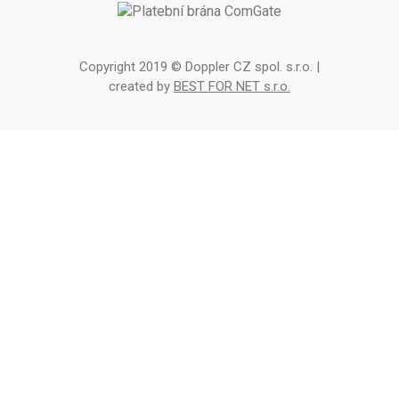
Copyright 2019 © Doppler CZ spol. s.r.o. |
created by
BEST FOR NET s.r.o.