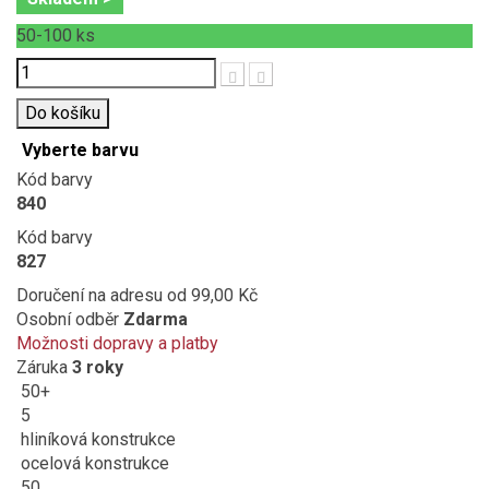
50-100
ks
Počet
Do košíku
Vyberte barvu
Kód barvy
840
Kód barvy
827
Doručení na adresu
od 99,00 Kč
Osobní odběr
Zdarma
Možnosti dopravy a platby
Záruka
3 roky
50+
5
hliníková konstrukce
ocelová konstrukce
50