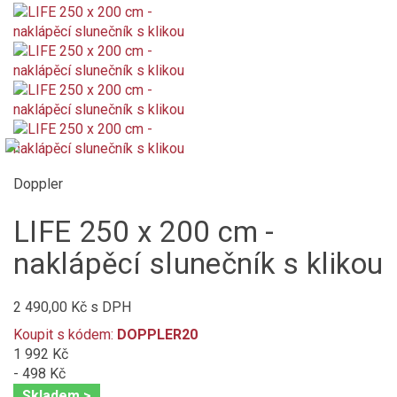
Doppler
LIFE 250 x 200 cm -
naklápěcí slunečník s klikou
2 490,00 Kč
s DPH
Koupit s kódem:
DOPPLER20
1 992 Kč
- 498 Kč
Skladem >