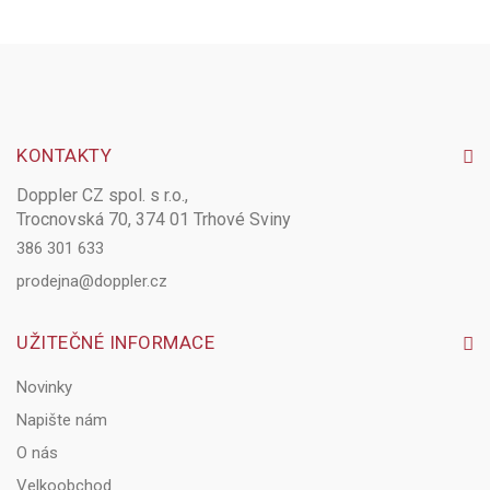
KONTAKTY
Doppler CZ spol. s r.o.,
Trocnovská 70, 374 01 Trhové Sviny
386 301 633
prodejna@doppler.cz
UŽITEČNÉ INFORMACE
Novinky
Napište nám
O nás
Velkoobchod