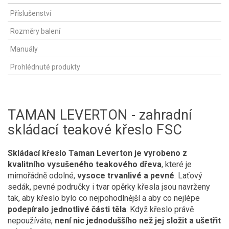
Příslušenství
Rozměry balení
Manuály
Prohlédnuté produkty
TAMAN LEVERTON - zahradní
skládací teakové křeslo FSC
Skládací křeslo Taman Leverton je vyrobeno z
kvalitního vysušeného teakového dřeva
, které je
mimořádně odolné,
vysoce trvanlivé a pevné
. Laťový
sedák, pevné područky i tvar opěrky křesla jsou navrženy
tak, aby křeslo bylo co nejpohodlnější a aby co nejlépe
podepíralo jednotlivé části těla
. Když křeslo právě
nepoužíváte,
není nic jednoduššího než jej složit a ušetřit