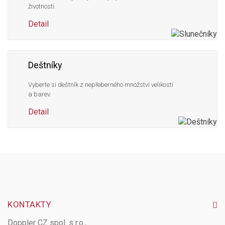
životností.
Detail
Deštníky
Vyberte si deštník z nepřeberného množství velikostí
a barev.
Detail
KONTAKTY
Doppler CZ spol. s r.o.,