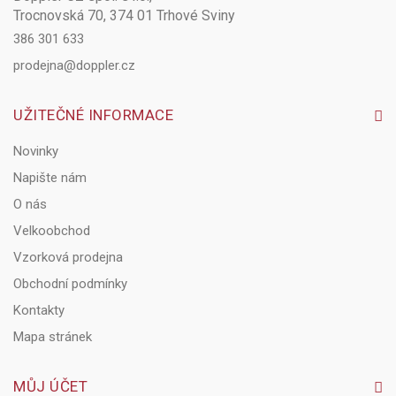
Trocnovská 70, 374 01 Trhové Sviny
386 301 633
prodejna@doppler.cz
UŽITEČNÉ INFORMACE
Novinky
Napište nám
O nás
Velkoobchod
Vzorková prodejna
Obchodní podmínky
Kontakty
Mapa stránek
MŮJ ÚČET