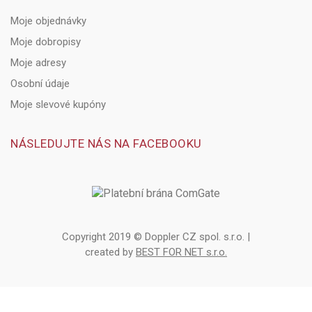
Moje objednávky
Moje dobropisy
Moje adresy
Osobní údaje
Moje slevové kupóny
NÁSLEDUJTE NÁS NA FACEBOOKU
Copyright 2019 © Doppler CZ spol. s.r.o. |
created by
BEST FOR NET s.r.o.