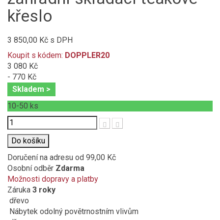
křeslo
3 850,00 Kč
s DPH
Koupit s kódem:
DOPPLER20
3 080 Kč
- 770 Kč
Skladem >
10-50
ks
Počet
Do košíku
Doručení na adresu
od 99,00 Kč
Osobní odběr
Zdarma
Možnosti dopravy a platby
Záruka
3 roky
dřevo
Nábytek odolný povětrnostním vlivům