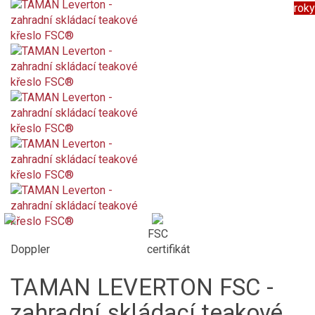
roky
FSC
certifikát
Doppler
TAMAN LEVERTON FSC -
zahradní skládací teakové