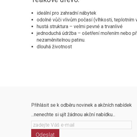
ideální pro zahradní nábytek
odolné vůči vlivům počasí (vlhkosti, teplotní
hustá struktura – velmi pevné a trvanlivé
jednoduchá údržba – ošetření mořením nebo př
nezaměnitelnou patinu.
dlouhá životnost
Přihlásit se k odběru novinek a akčních nabídek
...nenechte si ujít žádnou akční nabídku...
Odeslat