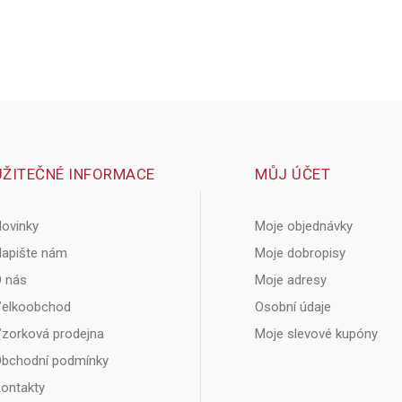
UŽITEČNÉ INFORMACE
MŮJ ÚČET
ovinky
Moje objednávky
apište nám
Moje dobropisy
 nás
Moje adresy
elkoobchod
Osobní údaje
zorková prodejna
Moje slevové kupóny
bchodní podmínky
ontakty