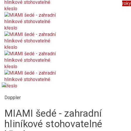
roky
Doppler
MIAMI šedé - zahradní
hliníkové stohovatelné