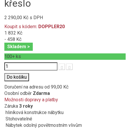
křeslo
2 290,00 Kč
s DPH
Koupit s kódem:
DOPPLER20
1 832 Kč
- 458 Kč
Skladem >
100+
ks
Počet
Do košíku
Doručení na adresu
od 99,00 Kč
Osobní odběr
Zdarma
Možnosti dopravy a platby
Záruka
3 roky
hliníková konstrukce nábytku
Stohovatelné
Nábytek odolný povětrnostním vlivům