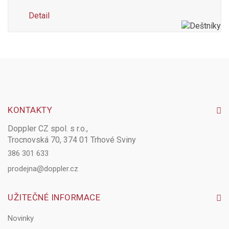
Detail
KONTAKTY
Doppler CZ spol. s r.o.,
Trocnovská 70, 374 01 Trhové Sviny
386 301 633
prodejna@doppler.cz
UŽITEČNÉ INFORMACE
Novinky