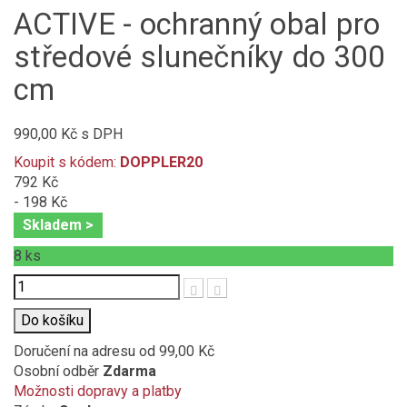
ACTIVE - ochranný obal pro
středové slunečníky do 300
cm
990,00 Kč
s DPH
Koupit s kódem:
DOPPLER20
792 Kč
- 198 Kč
Skladem >
8
ks
Počet
Do košíku
Doručení na adresu
od 99,00 Kč
Osobní odběr
Zdarma
Možnosti dopravy a platby