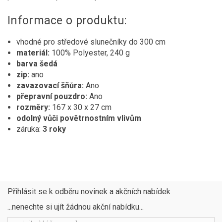
Informace o produktu:
vhodné pro středové slunečníky do 300 cm
materiál:
100% Polyester, 240 g
barva šedá
zip:
ano
zavazovací šňůra:
Ano
přepravní pouzdro:
Ano
rozměry:
167 x 30 x 27 cm
odolný vůči povětrnostním vlivům
záruka:
3 roky
Přihlásit se k odběru novinek a akčních nabídek
...nenechte si ujít žádnou akční nabídku...