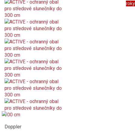
roky
Doppler