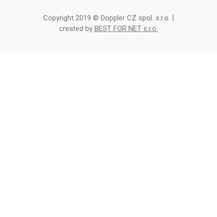
Copyright 2019 © Doppler CZ spol. s.r.o. |
created by
BEST FOR NET s.r.o.