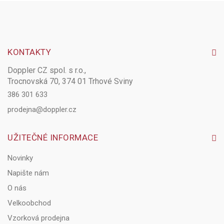
KONTAKTY
Doppler CZ spol. s r.o.,
Trocnovská 70, 374 01 Trhové Sviny
386 301 633
prodejna@doppler.cz
UŽITEČNÉ INFORMACE
Novinky
Napište nám
O nás
Velkoobchod
Vzorková prodejna