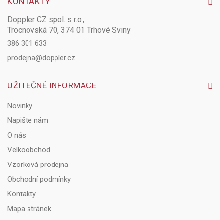
KONTAKTY
Doppler CZ spol. s r.o.,
Trocnovská 70, 374 01 Trhové Sviny
386 301 633
prodejna@doppler.cz
UŽITEČNÉ INFORMACE
Novinky
Napište nám
O nás
Velkoobchod
Vzorková prodejna
Obchodní podmínky
Kontakty
Mapa stránek