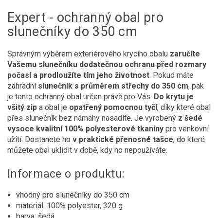
Expert - ochranný obal pro
slunečníky do 350 cm
Správným výběrem exteriérového krycího obalu
zaručíte
Vašemu slunečníku dodatečnou ochranu před rozmary
počasí a prodloužíte tím jeho životnost
. Pokud máte
zahradní
slunečník s průměrem střechy do 350 cm
, pak
je tento ochranný obal určen právě pro Vás.
Do krytu je
všitý zip
a obal je
opatřený pomocnou tyčí
, díky které obal
přes slunečník bez námahy nasadíte. Je vyrobený
z šedé
vysoce kvalitní 100% polyesterové tkaniny
pro venkovní
užití. Dostanete ho
v praktické přenosné tašce
, do které
můžete obal uklidit v době, kdy ho nepoužíváte.
Informace o produktu:
vhodný pro slunečníky do 350 cm
materiál: 100% polyester, 320 g
barva: šedá