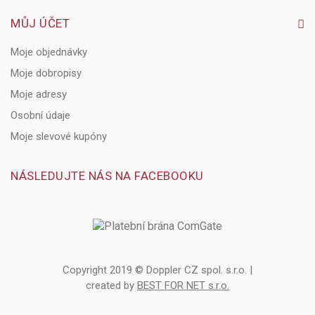
MŮJ ÚČET
Moje objednávky
Moje dobropisy
Moje adresy
Osobní údaje
Moje slevové kupóny
NÁSLEDUJTE NÁS NA FACEBOOKU
Copyright 2019 © Doppler CZ spol. s.r.o. |
created by
BEST FOR NET s.r.o.