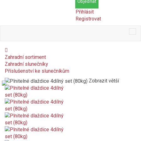
Objednat
Přihlásit
Registrovat
Tog
nav
Zahradní sortiment
Zahradní slunečníky
Příslušenství ke slunečníkům
Zobrazit větší