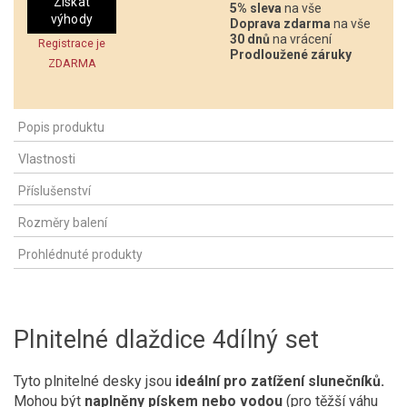
Získat
5% sleva
na vše
výhody
Doprava zdarma
na vše
30 dnů
na vrácení
Registrace je
Prodloužené záruky
ZDARMA
Popis produktu
Vlastnosti
Příslušenství
Rozměry balení
Prohlédnuté produkty
Plnitelné dlaždice 4dílný set
Tyto plnitelné desky jsou
ideální pro zatížení slunečníků.
Mohou být
naplněny pískem nebo vodou
(pro těžší váhu