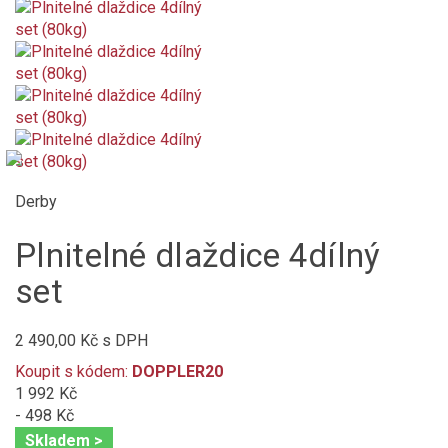
Derby
Plnitelné dlaždice 4dílný
set
2 490,00 Kč
s DPH
Koupit s kódem:
DOPPLER20
1 992 Kč
- 498 Kč
Skladem >