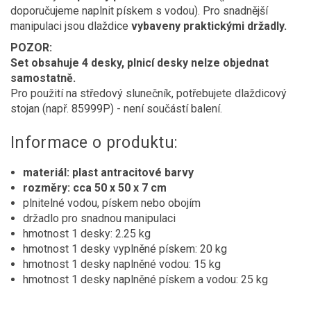
doporučujeme naplnit pískem s vodou). Pro snadnější
manipulaci jsou dlaždice
vybaveny praktickými držadly.
POZOR:
Set obsahuje 4 desky, plnicí desky nelze objednat
samostatně.
Pro použití na středový slunečník, potřebujete dlaždicový
stojan (např. 85999P) - není součástí balení.
Informace o produktu:
materiál: plast antracitové barvy
rozměry: cca 50 x 50 x 7 cm
plnitelné vodou, pískem nebo obojím
držadlo pro snadnou manipulaci
hmotnost 1 desky: 2.25 kg
hmotnost 1 desky vyplněné pískem: 20 kg
hmotnost 1 desky naplněné vodou: 15 kg
hmotnost 1 desky naplněné pískem a vodou: 25 kg