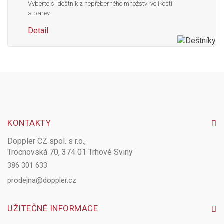
Vyberte si deštník z nepřeberného množství velikostí
a barev.
Detail
KONTAKTY
Doppler CZ spol. s r.o.,
Trocnovská 70, 374 01 Trhové Sviny
386 301 633
prodejna@doppler.cz
UŽITEČNÉ INFORMACE