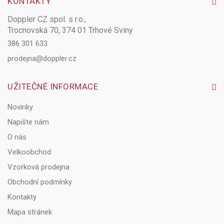
KONTAKTY
Doppler CZ spol. s r.o.,
Trocnovská 70, 374 01 Trhové Sviny
386 301 633
prodejna@doppler.cz
UŽITEČNÉ INFORMACE
Novinky
Napište nám
O nás
Velkoobchod
Vzorková prodejna
Obchodní podmínky
Kontakty
Mapa stránek