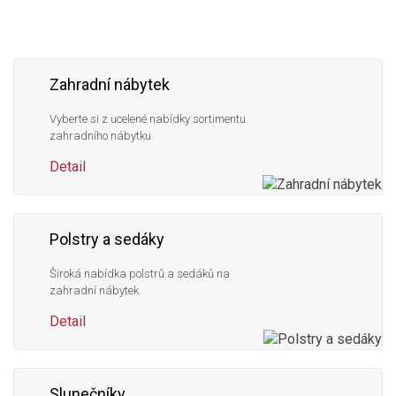
Zahradní nábytek
Vyberte si z ucelené nabídky sortimentu
zahradního nábytku.
Detail
Polstry a sedáky
Široká nabídka polstrů a sedáků na
zahradní nábytek.
Detail
Slunečníky