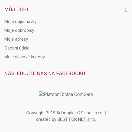
MŮJ ÚČET
Moje objednávky
Moje dobropisy
Moje adresy
Osobní údaje
Moje slevové kupóny
NÁSLEDUJTE NÁS NA FACEBOOKU
Copyright 2019 © Doppler CZ spol. s.r.o. |
created by
BEST FOR NET s.r.o.