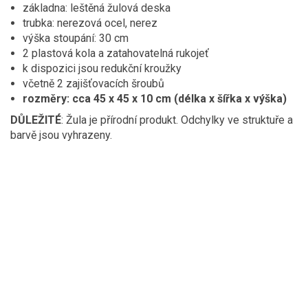
základna: leštěná žulová deska
trubka: nerezová ocel, nerez
výška stoupání: 30 cm
2 plastová kola a zatahovatelná rukojeť
k dispozici jsou redukční kroužky
včetně 2 zajišťovacích šroubů
rozměry: cca 45 x 45 x 10 cm (délka x šířka x výška)
DŮLEŽITÉ
: Žula je přírodní produkt. Odchylky ve struktuře a
barvě jsou vyhrazeny.