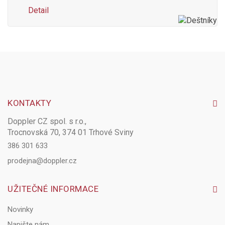
Detail
KONTAKTY
Doppler CZ spol. s r.o.,
Trocnovská 70, 374 01 Trhové Sviny
386 301 633
prodejna@doppler.cz
UŽITEČNÉ INFORMACE
Novinky
Napište nám