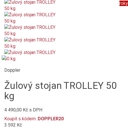
roky
Doppler
Žulový stojan TROLLEY 50
kg
4 490,00 Kč
s DPH
Koupit s kódem:
DOPPLER20
3 592 Kč