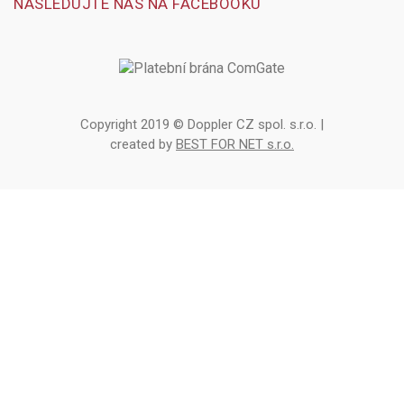
NÁSLEDUJTE NÁS NA FACEBOOKU
Copyright 2019 © Doppler CZ spol. s.r.o. |
created by
BEST FOR NET s.r.o.