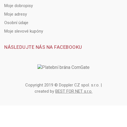
Moje dobropisy
Moje adresy
Osobní údaje
Moje slevové kupóny
NÁSLEDUJTE NÁS NA FACEBOOKU
Copyright 2019 © Doppler CZ spol. s.r.o. |
created by
BEST FOR NET s.r.o.