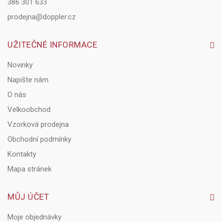
386 301 633
prodejna@doppler.cz
UŽITEČNÉ INFORMACE
Novinky
Napište nám
O nás
Velkoobchod
Vzorková prodejna
Obchodní podmínky
Kontakty
Mapa stránek
MŮJ ÚČET
Moje objednávky