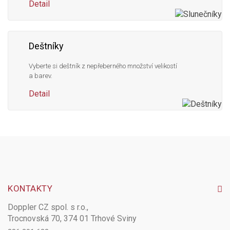
Detail
Deštníky
Vyberte si deštník z nepřeberného množství velikostí
a barev.
Detail
KONTAKTY
Doppler CZ spol. s r.o.,
Trocnovská 70, 374 01 Trhové Sviny