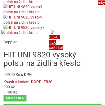
roky
OEKO-
Doppler
TEX
certifikát
HIT UNI 9820 vysoký -
polstr na židli a křeslo
499,00 Kč
s DPH
Koupit s kódem:
DOPPLER20
399 Kč
- 100 Kč
Skladem >