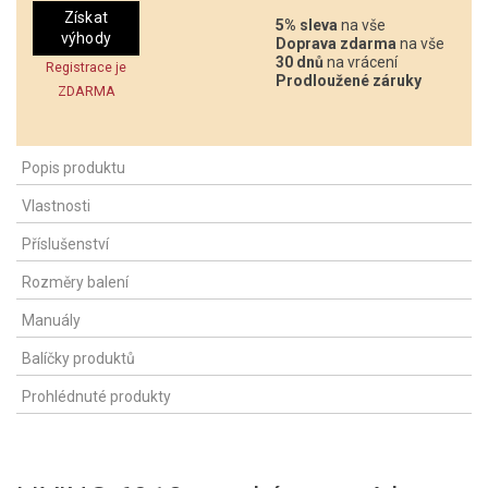
Získat
5% sleva
na vše
výhody
Doprava zdarma
na vše
30 dnů
na vrácení
Registrace je
Prodloužené záruky
ZDARMA
Popis produktu
Vlastnosti
Příslušenství
Rozměry balení
Manuály
Balíčky produktů
Prohlédnuté produkty