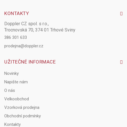
KONTAKTY
Doppler CZ spol. s r.o.,
Trocnovská 70, 374 01 Trhové Sviny
386 301 633
prodejna@doppler.cz
UŽITEČNÉ INFORMACE
Novinky
Napište nám
O nás
Velkoobchod
Vzorková prodejna
Obchodní podmínky
Kontakty