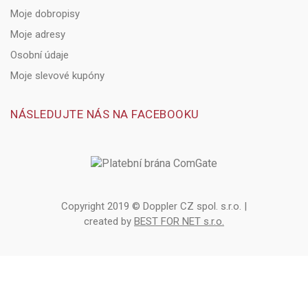
Moje dobropisy
Moje adresy
Osobní údaje
Moje slevové kupóny
NÁSLEDUJTE NÁS NA FACEBOOKU
Copyright 2019 © Doppler CZ spol. s.r.o. |
created by
BEST FOR NET s.r.o.