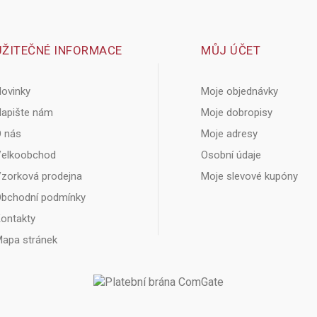
UŽITEČNÉ INFORMACE
MŮJ ÚČET
ovinky
Moje objednávky
apište nám
Moje dobropisy
 nás
Moje adresy
elkoobchod
Osobní údaje
zorková prodejna
Moje slevové kupóny
bchodní podmínky
ontakty
apa stránek