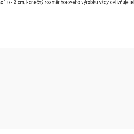
cí +/- 2 cm
, konečný rozměr hotového výrobku vždy ovlivňuje jeho