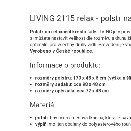
LIVING 2115 relax - polstr na
Polstr na relaxační křeslo
řady LIVING je v pro
si můžete nastavit velikost dle rozměru a druhu ž
optimální pro všechny druhy židlí. Provedení je v
Vyrobeno v České republice.
Informace o produktu:
rozměry polstru: 170 x 48 x 6 cm (výška x ší
rozměry sedáku: cca 98 x 48 cm
rozměry opěradla: cca 72 x 48 cm
Materiál
potah:
bavlněná směsová tkanina, která je savá
výplň:
molitan obalený do polyesterového roun