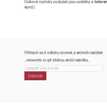
Celkové rozměry podušek jsou uváděny
s toleran
apod.).
Přihlásit se k odběru novinek a akčních nabídek
...nenechte si ujít žádnou akční nabídku...
Odeslat