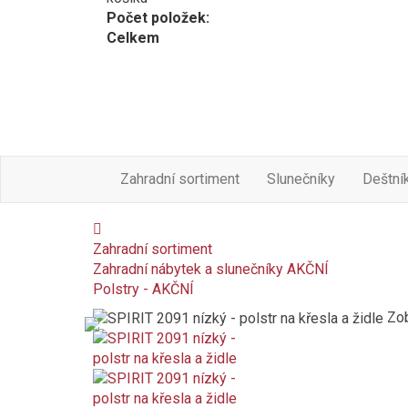
Počet položek:
Celkem
Zahradní sortiment
Slunečníky
Deštní
Zahradní sortiment
Zahradní nábytek a slunečníky AKČNÍ
Polstry - AKČNÍ
Zob