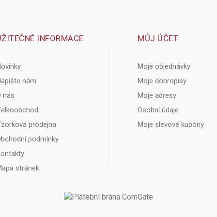
UŽITEČNÉ INFORMACE
MŮJ ÚČET
ovinky
Moje objednávky
apište nám
Moje dobropisy
 nás
Moje adresy
elkoobchod
Osobní údaje
zorková prodejna
Moje slevové kupóny
bchodní podmínky
ontakty
apa stránek