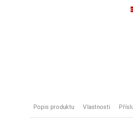
c
Popis produktu
Vlastnosti
Přísl