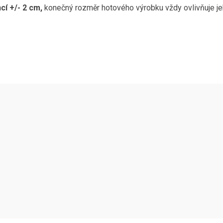
cí +/- 2 cm,
konečný rozměr hotového výrobku vždy ovlivňuje jeho 