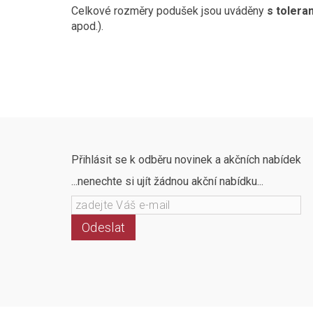
Celkové rozměry podušek jsou uváděny
s toleran
apod.).
Přihlásit se k odběru novinek a akčních nabídek
...nenechte si ujít žádnou akční nabídku...
Odeslat