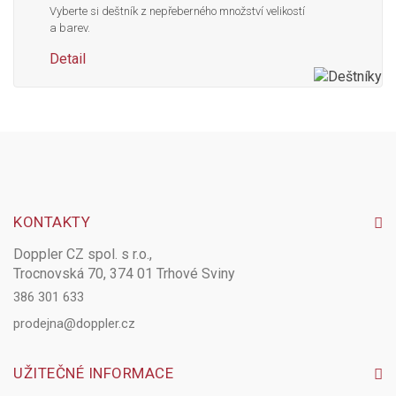
Vyberte si deštník z nepřeberného množství velikostí
a barev.
Detail
KONTAKTY
Doppler CZ spol. s r.o.,
Trocnovská 70, 374 01 Trhové Sviny
386 301 633
prodejna@doppler.cz
UŽITEČNÉ INFORMACE