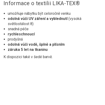
Informace o textilii LIKA-TEX®
umožňuje nábytku být celoročně venku
odolná vůči UV záření a vyblednutí
(vysoká
světlostálost 8)
snadná péče
rychleschnoucí
prodyšná
odolná vůči vodě, špíně a plísním
záruka 5 let na tkaninu
K dispozici také v šedé barvě.