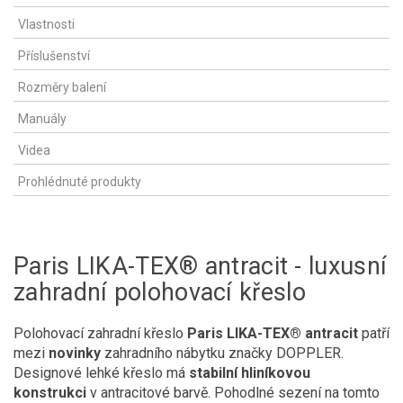
Vlastnosti
Příslušenství
Rozměry balení
Manuály
Videa
Prohlédnuté produkty
Paris LIKA-TEX® antracit - luxusní
zahradní polohovací křeslo
Polohovací zahradní křeslo
Paris LIKA-TEX® antracit
patří
mezi
novinky
zahradního nábytku značky DOPPLER.
Designové lehké křeslo má
stabilní hliníkovou
konstrukci
v antracitové barvě. Pohodlné sezení na tomto