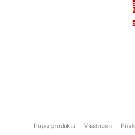
t
Popis produktu
Vlastnosti
Přísl