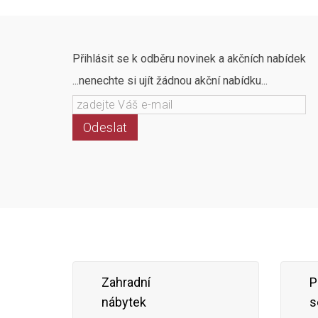
Přihlásit se k odběru novinek a akčních nabídek
...nenechte si ujít žádnou akční nabídku...
Odeslat
Zahradní
P
nábytek
s