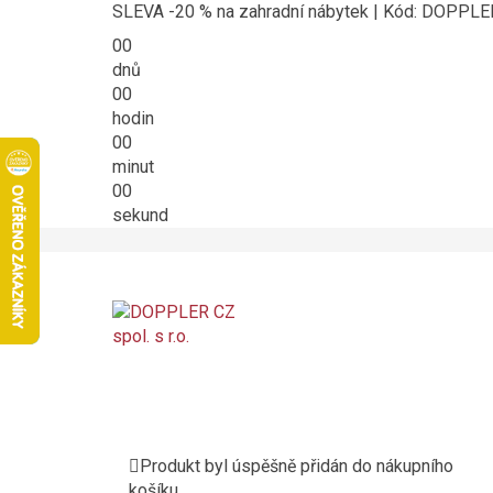
SLEVA -20 % na zahradní nábytek | Kód: DOPPL
00
dnů
00
hodin
00
minut
00
sekund
Produkt byl úspěšně přidán do nákupního
košíku