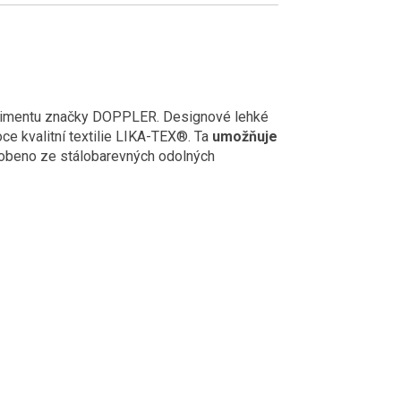
timentu značky DOPPLER. Designové lehké
ce kvalitní textilie LIKA-TEX®. Ta
umožňuje
robeno ze stálobarevných odolných