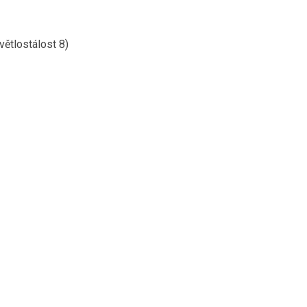
ětlostálost 8)